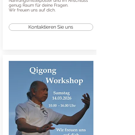
Nahrungsmittelposter und im Anschluss
genug Raum für deine Fragen.
Wir freuen uns auf dich.
Kontaktieren Sie uns