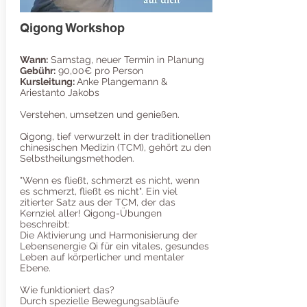
Qigong Workshop
Wann:
Samstag, neuer Termin in Planung
Gebühr:
90,00€ pro Person
Kursleitung:
Anke Plangemann &
Ariestanto Jakobs
Verstehen, umsetzen und genießen.
Qigong, tief verwurzelt in der traditionellen
chinesischen Medizin (TCM), gehört zu den
Selbstheilungsmethoden.
"Wenn es fließt, schmerzt es nicht, wenn
es schmerzt, fließt es nicht". Ein viel
zitierter Satz aus der TCM, der das
Kernziel aller! Qigong-Übungen
beschreibt:
Die Aktivierung und Harmonisierung der
Lebensenergie Qi für ein vitales, gesundes
Leben auf körperlicher und mentaler
Ebene.
Wie funktioniert das?
Durch spezielle Bewegungsabläufe